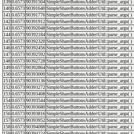
139
0.6573
90391504
SimpleShareButtonsAdder\Util::parse_args( )
140
0.6573
90391640
SimpleShareButtonsAdder\Util::parse_args( )
141
0.6573
90391776
SimpleShareButtonsAdder\Util::parse_args( )
142
0.6573
90391912
SimpleShareButtonsAdder\Util::parse_args( )
143
0.6573
90392048
SimpleShareButtonsAdder\Util::parse_args( )
144
0.6573
90392184
SimpleShareButtonsAdder\Util::parse_args( )
145
0.6573
90392320
SimpleShareButtonsAdder\Util::parse_args( )
146
0.6573
90392456
SimpleShareButtonsAdder\Util::parse_args( )
147
0.6573
90392592
SimpleShareButtonsAdder\Util::parse_args( )
148
0.6573
90392728
SimpleShareButtonsAdder\Util::parse_args( )
149
0.6573
90392864
SimpleShareButtonsAdder\Util::parse_args( )
150
0.6573
90393000
SimpleShareButtonsAdder\Util::parse_args( )
151
0.6573
90393136
SimpleShareButtonsAdder\Util::parse_args( )
152
0.6573
90393272
SimpleShareButtonsAdder\Util::parse_args( )
153
0.6573
90393408
SimpleShareButtonsAdder\Util::parse_args( )
154
0.6573
90393544
SimpleShareButtonsAdder\Util::parse_args( )
155
0.6573
90393680
SimpleShareButtonsAdder\Util::parse_args( )
156
0.6573
90393816
SimpleShareButtonsAdder\Util::parse_args( )
157
0.6573
90393952
SimpleShareButtonsAdder\Util::parse_args( )
158
0.6573
90394088
SimpleShareButtonsAdder\Util::parse_args( )
159
0.6573
90394224
SimpleShareButtonsAdder\Util::parse_args( )