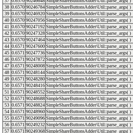
37
0.6570
90246648
SimpleShareButtonsAdder\Util::parse_args( )
38
0.6570
90246784
SimpleShareButtonsAdder\Util::parse_args( )
39
0.6570
90246920
SimpleShareButtonsAdder\Util::parse_args( )
40
0.6570
90247056
SimpleShareButtonsAdder\Util::parse_args( )
41
0.6570
90247192
SimpleShareButtonsAdder\Util::parse_args( )
42
0.6570
90247328
SimpleShareButtonsAdder\Util::parse_args( )
43
0.6570
90247464
SimpleShareButtonsAdder\Util::parse_args( )
44
0.6571
90247600
SimpleShareButtonsAdder\Util::parse_args( )
45
0.6571
90247736
SimpleShareButtonsAdder\Util::parse_args( )
46
0.6571
90247872
SimpleShareButtonsAdder\Util::parse_args( )
47
0.6571
90248008
SimpleShareButtonsAdder\Util::parse_args( )
48
0.6571
90248144
SimpleShareButtonsAdder\Util::parse_args( )
49
0.6571
90248280
SimpleShareButtonsAdder\Util::parse_args( )
50
0.6571
90248416
SimpleShareButtonsAdder\Util::parse_args( )
51
0.6571
90248552
SimpleShareButtonsAdder\Util::parse_args( )
52
0.6571
90248688
SimpleShareButtonsAdder\Util::parse_args( )
53
0.6571
90248824
SimpleShareButtonsAdder\Util::parse_args( )
54
0.6571
90248960
SimpleShareButtonsAdder\Util::parse_args( )
55
0.6571
90249096
SimpleShareButtonsAdder\Util::parse_args( )
56
0.6571
90249232
SimpleShareButtonsAdder\Util::parse_args( )
57
0.6571
90249368
SimpleShareButtonsAdder\Util::parse_args( )