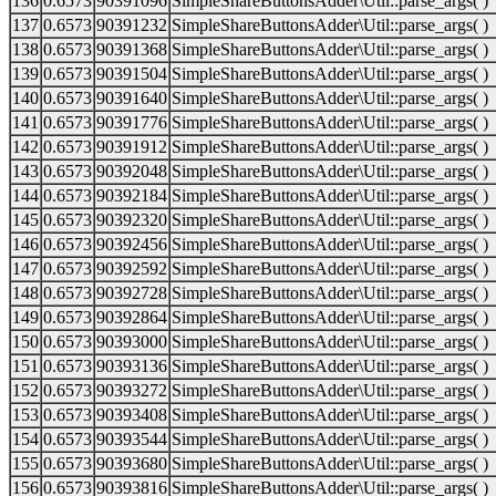
136
0.6573
90391096
SimpleShareButtonsAdder\Util::parse_args( )
137
0.6573
90391232
SimpleShareButtonsAdder\Util::parse_args( )
138
0.6573
90391368
SimpleShareButtonsAdder\Util::parse_args( )
139
0.6573
90391504
SimpleShareButtonsAdder\Util::parse_args( )
140
0.6573
90391640
SimpleShareButtonsAdder\Util::parse_args( )
141
0.6573
90391776
SimpleShareButtonsAdder\Util::parse_args( )
142
0.6573
90391912
SimpleShareButtonsAdder\Util::parse_args( )
143
0.6573
90392048
SimpleShareButtonsAdder\Util::parse_args( )
144
0.6573
90392184
SimpleShareButtonsAdder\Util::parse_args( )
145
0.6573
90392320
SimpleShareButtonsAdder\Util::parse_args( )
146
0.6573
90392456
SimpleShareButtonsAdder\Util::parse_args( )
147
0.6573
90392592
SimpleShareButtonsAdder\Util::parse_args( )
148
0.6573
90392728
SimpleShareButtonsAdder\Util::parse_args( )
149
0.6573
90392864
SimpleShareButtonsAdder\Util::parse_args( )
150
0.6573
90393000
SimpleShareButtonsAdder\Util::parse_args( )
151
0.6573
90393136
SimpleShareButtonsAdder\Util::parse_args( )
152
0.6573
90393272
SimpleShareButtonsAdder\Util::parse_args( )
153
0.6573
90393408
SimpleShareButtonsAdder\Util::parse_args( )
154
0.6573
90393544
SimpleShareButtonsAdder\Util::parse_args( )
155
0.6573
90393680
SimpleShareButtonsAdder\Util::parse_args( )
156
0.6573
90393816
SimpleShareButtonsAdder\Util::parse_args( )