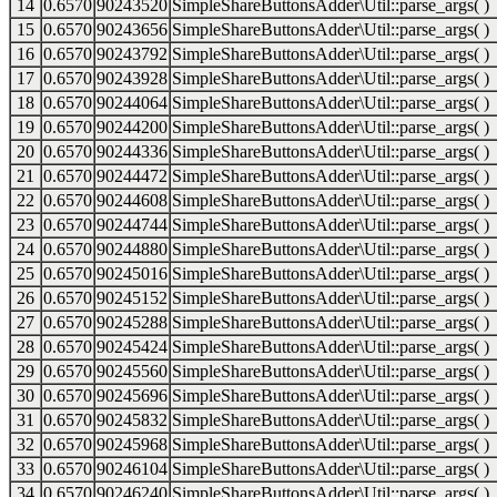
14
0.6570
90243520
SimpleShareButtonsAdder\Util::parse_args( )
15
0.6570
90243656
SimpleShareButtonsAdder\Util::parse_args( )
16
0.6570
90243792
SimpleShareButtonsAdder\Util::parse_args( )
17
0.6570
90243928
SimpleShareButtonsAdder\Util::parse_args( )
18
0.6570
90244064
SimpleShareButtonsAdder\Util::parse_args( )
19
0.6570
90244200
SimpleShareButtonsAdder\Util::parse_args( )
20
0.6570
90244336
SimpleShareButtonsAdder\Util::parse_args( )
21
0.6570
90244472
SimpleShareButtonsAdder\Util::parse_args( )
22
0.6570
90244608
SimpleShareButtonsAdder\Util::parse_args( )
23
0.6570
90244744
SimpleShareButtonsAdder\Util::parse_args( )
24
0.6570
90244880
SimpleShareButtonsAdder\Util::parse_args( )
25
0.6570
90245016
SimpleShareButtonsAdder\Util::parse_args( )
26
0.6570
90245152
SimpleShareButtonsAdder\Util::parse_args( )
27
0.6570
90245288
SimpleShareButtonsAdder\Util::parse_args( )
28
0.6570
90245424
SimpleShareButtonsAdder\Util::parse_args( )
29
0.6570
90245560
SimpleShareButtonsAdder\Util::parse_args( )
30
0.6570
90245696
SimpleShareButtonsAdder\Util::parse_args( )
31
0.6570
90245832
SimpleShareButtonsAdder\Util::parse_args( )
32
0.6570
90245968
SimpleShareButtonsAdder\Util::parse_args( )
33
0.6570
90246104
SimpleShareButtonsAdder\Util::parse_args( )
34
0.6570
90246240
SimpleShareButtonsAdder\Util::parse_args( )