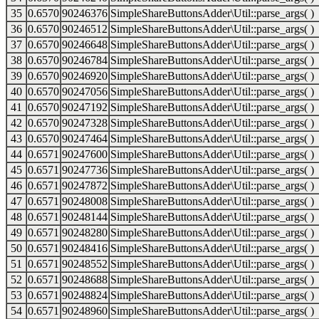
35
0.6570
90246376
SimpleShareButtonsAdder\Util::parse_args( )
36
0.6570
90246512
SimpleShareButtonsAdder\Util::parse_args( )
37
0.6570
90246648
SimpleShareButtonsAdder\Util::parse_args( )
38
0.6570
90246784
SimpleShareButtonsAdder\Util::parse_args( )
39
0.6570
90246920
SimpleShareButtonsAdder\Util::parse_args( )
40
0.6570
90247056
SimpleShareButtonsAdder\Util::parse_args( )
41
0.6570
90247192
SimpleShareButtonsAdder\Util::parse_args( )
42
0.6570
90247328
SimpleShareButtonsAdder\Util::parse_args( )
43
0.6570
90247464
SimpleShareButtonsAdder\Util::parse_args( )
44
0.6571
90247600
SimpleShareButtonsAdder\Util::parse_args( )
45
0.6571
90247736
SimpleShareButtonsAdder\Util::parse_args( )
46
0.6571
90247872
SimpleShareButtonsAdder\Util::parse_args( )
47
0.6571
90248008
SimpleShareButtonsAdder\Util::parse_args( )
48
0.6571
90248144
SimpleShareButtonsAdder\Util::parse_args( )
49
0.6571
90248280
SimpleShareButtonsAdder\Util::parse_args( )
50
0.6571
90248416
SimpleShareButtonsAdder\Util::parse_args( )
51
0.6571
90248552
SimpleShareButtonsAdder\Util::parse_args( )
52
0.6571
90248688
SimpleShareButtonsAdder\Util::parse_args( )
53
0.6571
90248824
SimpleShareButtonsAdder\Util::parse_args( )
54
0.6571
90248960
SimpleShareButtonsAdder\Util::parse_args( )