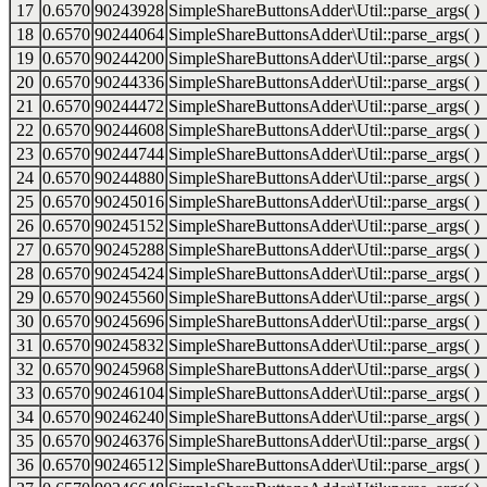
17
0.6570
90243928
SimpleShareButtonsAdder\Util::parse_args( )
18
0.6570
90244064
SimpleShareButtonsAdder\Util::parse_args( )
19
0.6570
90244200
SimpleShareButtonsAdder\Util::parse_args( )
20
0.6570
90244336
SimpleShareButtonsAdder\Util::parse_args( )
21
0.6570
90244472
SimpleShareButtonsAdder\Util::parse_args( )
22
0.6570
90244608
SimpleShareButtonsAdder\Util::parse_args( )
23
0.6570
90244744
SimpleShareButtonsAdder\Util::parse_args( )
24
0.6570
90244880
SimpleShareButtonsAdder\Util::parse_args( )
25
0.6570
90245016
SimpleShareButtonsAdder\Util::parse_args( )
26
0.6570
90245152
SimpleShareButtonsAdder\Util::parse_args( )
27
0.6570
90245288
SimpleShareButtonsAdder\Util::parse_args( )
28
0.6570
90245424
SimpleShareButtonsAdder\Util::parse_args( )
29
0.6570
90245560
SimpleShareButtonsAdder\Util::parse_args( )
30
0.6570
90245696
SimpleShareButtonsAdder\Util::parse_args( )
31
0.6570
90245832
SimpleShareButtonsAdder\Util::parse_args( )
32
0.6570
90245968
SimpleShareButtonsAdder\Util::parse_args( )
33
0.6570
90246104
SimpleShareButtonsAdder\Util::parse_args( )
34
0.6570
90246240
SimpleShareButtonsAdder\Util::parse_args( )
35
0.6570
90246376
SimpleShareButtonsAdder\Util::parse_args( )
36
0.6570
90246512
SimpleShareButtonsAdder\Util::parse_args( )