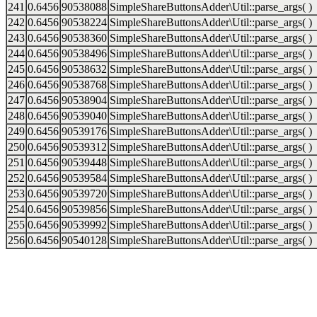
241
0.6456
90538088
SimpleShareButtonsAdder\Util::parse_args( )
242
0.6456
90538224
SimpleShareButtonsAdder\Util::parse_args( )
243
0.6456
90538360
SimpleShareButtonsAdder\Util::parse_args( )
244
0.6456
90538496
SimpleShareButtonsAdder\Util::parse_args( )
245
0.6456
90538632
SimpleShareButtonsAdder\Util::parse_args( )
246
0.6456
90538768
SimpleShareButtonsAdder\Util::parse_args( )
247
0.6456
90538904
SimpleShareButtonsAdder\Util::parse_args( )
248
0.6456
90539040
SimpleShareButtonsAdder\Util::parse_args( )
249
0.6456
90539176
SimpleShareButtonsAdder\Util::parse_args( )
250
0.6456
90539312
SimpleShareButtonsAdder\Util::parse_args( )
251
0.6456
90539448
SimpleShareButtonsAdder\Util::parse_args( )
252
0.6456
90539584
SimpleShareButtonsAdder\Util::parse_args( )
253
0.6456
90539720
SimpleShareButtonsAdder\Util::parse_args( )
254
0.6456
90539856
SimpleShareButtonsAdder\Util::parse_args( )
255
0.6456
90539992
SimpleShareButtonsAdder\Util::parse_args( )
256
0.6456
90540128
SimpleShareButtonsAdder\Util::parse_args( )