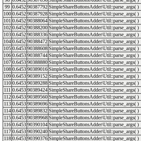
99
0.6452
90387792
SimpleShareButtonsAdder\Util::parse_args( )
100
0.6452
90387928
SimpleShareButtonsAdder\Util::parse_args( )
101
0.6452
90388064
SimpleShareButtonsAdder\Util::parse_args( )
102
0.6452
90388200
SimpleShareButtonsAdder\Util::parse_args( )
103
0.6452
90388336
SimpleShareButtonsAdder\Util::parse_args( )
104
0.6452
90388472
SimpleShareButtonsAdder\Util::parse_args( )
105
0.6453
90388608
SimpleShareButtonsAdder\Util::parse_args( )
106
0.6453
90388744
SimpleShareButtonsAdder\Util::parse_args( )
107
0.6453
90388880
SimpleShareButtonsAdder\Util::parse_args( )
108
0.6453
90389016
SimpleShareButtonsAdder\Util::parse_args( )
109
0.6453
90389152
SimpleShareButtonsAdder\Util::parse_args( )
110
0.6453
90389288
SimpleShareButtonsAdder\Util::parse_args( )
111
0.6453
90389424
SimpleShareButtonsAdder\Util::parse_args( )
112
0.6453
90389560
SimpleShareButtonsAdder\Util::parse_args( )
113
0.6453
90389696
SimpleShareButtonsAdder\Util::parse_args( )
114
0.6453
90389832
SimpleShareButtonsAdder\Util::parse_args( )
115
0.6453
90389968
SimpleShareButtonsAdder\Util::parse_args( )
116
0.6453
90390104
SimpleShareButtonsAdder\Util::parse_args( )
117
0.6453
90390240
SimpleShareButtonsAdder\Util::parse_args( )
118
0.6453
90390376
SimpleShareButtonsAdder\Util::parse_args( )