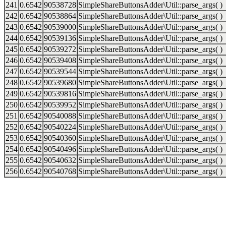
241
0.6542
90538728
SimpleShareButtonsAdder\Util::parse_args( )
242
0.6542
90538864
SimpleShareButtonsAdder\Util::parse_args( )
243
0.6542
90539000
SimpleShareButtonsAdder\Util::parse_args( )
244
0.6542
90539136
SimpleShareButtonsAdder\Util::parse_args( )
245
0.6542
90539272
SimpleShareButtonsAdder\Util::parse_args( )
246
0.6542
90539408
SimpleShareButtonsAdder\Util::parse_args( )
247
0.6542
90539544
SimpleShareButtonsAdder\Util::parse_args( )
248
0.6542
90539680
SimpleShareButtonsAdder\Util::parse_args( )
249
0.6542
90539816
SimpleShareButtonsAdder\Util::parse_args( )
250
0.6542
90539952
SimpleShareButtonsAdder\Util::parse_args( )
251
0.6542
90540088
SimpleShareButtonsAdder\Util::parse_args( )
252
0.6542
90540224
SimpleShareButtonsAdder\Util::parse_args( )
253
0.6542
90540360
SimpleShareButtonsAdder\Util::parse_args( )
254
0.6542
90540496
SimpleShareButtonsAdder\Util::parse_args( )
255
0.6542
90540632
SimpleShareButtonsAdder\Util::parse_args( )
256
0.6542
90540768
SimpleShareButtonsAdder\Util::parse_args( )