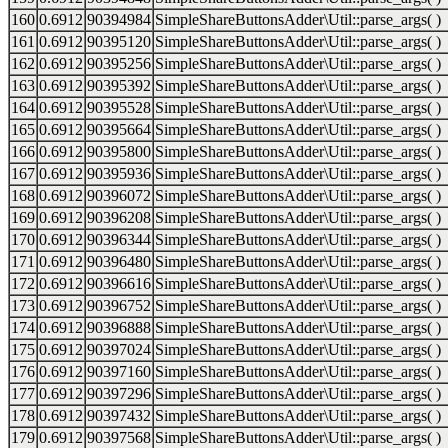
160
0.6912
90394984
SimpleShareButtonsAdder\Util::parse_args( )
161
0.6912
90395120
SimpleShareButtonsAdder\Util::parse_args( )
162
0.6912
90395256
SimpleShareButtonsAdder\Util::parse_args( )
163
0.6912
90395392
SimpleShareButtonsAdder\Util::parse_args( )
164
0.6912
90395528
SimpleShareButtonsAdder\Util::parse_args( )
165
0.6912
90395664
SimpleShareButtonsAdder\Util::parse_args( )
166
0.6912
90395800
SimpleShareButtonsAdder\Util::parse_args( )
167
0.6912
90395936
SimpleShareButtonsAdder\Util::parse_args( )
168
0.6912
90396072
SimpleShareButtonsAdder\Util::parse_args( )
169
0.6912
90396208
SimpleShareButtonsAdder\Util::parse_args( )
170
0.6912
90396344
SimpleShareButtonsAdder\Util::parse_args( )
171
0.6912
90396480
SimpleShareButtonsAdder\Util::parse_args( )
172
0.6912
90396616
SimpleShareButtonsAdder\Util::parse_args( )
173
0.6912
90396752
SimpleShareButtonsAdder\Util::parse_args( )
174
0.6912
90396888
SimpleShareButtonsAdder\Util::parse_args( )
175
0.6912
90397024
SimpleShareButtonsAdder\Util::parse_args( )
176
0.6912
90397160
SimpleShareButtonsAdder\Util::parse_args( )
177
0.6912
90397296
SimpleShareButtonsAdder\Util::parse_args( )
178
0.6912
90397432
SimpleShareButtonsAdder\Util::parse_args( )
179
0.6912
90397568
SimpleShareButtonsAdder\Util::parse_args( )