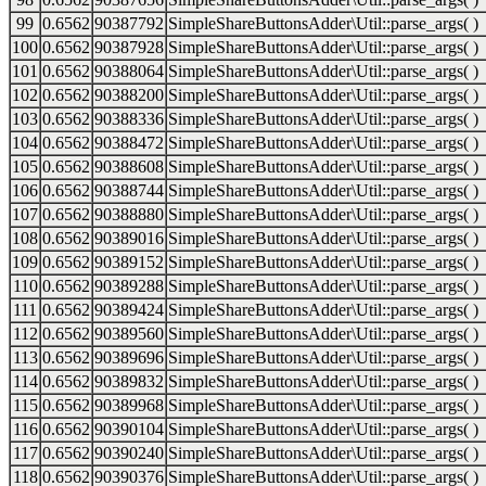
99
0.6562
90387792
SimpleShareButtonsAdder\Util::parse_args( )
100
0.6562
90387928
SimpleShareButtonsAdder\Util::parse_args( )
101
0.6562
90388064
SimpleShareButtonsAdder\Util::parse_args( )
102
0.6562
90388200
SimpleShareButtonsAdder\Util::parse_args( )
103
0.6562
90388336
SimpleShareButtonsAdder\Util::parse_args( )
104
0.6562
90388472
SimpleShareButtonsAdder\Util::parse_args( )
105
0.6562
90388608
SimpleShareButtonsAdder\Util::parse_args( )
106
0.6562
90388744
SimpleShareButtonsAdder\Util::parse_args( )
107
0.6562
90388880
SimpleShareButtonsAdder\Util::parse_args( )
108
0.6562
90389016
SimpleShareButtonsAdder\Util::parse_args( )
109
0.6562
90389152
SimpleShareButtonsAdder\Util::parse_args( )
110
0.6562
90389288
SimpleShareButtonsAdder\Util::parse_args( )
111
0.6562
90389424
SimpleShareButtonsAdder\Util::parse_args( )
112
0.6562
90389560
SimpleShareButtonsAdder\Util::parse_args( )
113
0.6562
90389696
SimpleShareButtonsAdder\Util::parse_args( )
114
0.6562
90389832
SimpleShareButtonsAdder\Util::parse_args( )
115
0.6562
90389968
SimpleShareButtonsAdder\Util::parse_args( )
116
0.6562
90390104
SimpleShareButtonsAdder\Util::parse_args( )
117
0.6562
90390240
SimpleShareButtonsAdder\Util::parse_args( )
118
0.6562
90390376
SimpleShareButtonsAdder\Util::parse_args( )