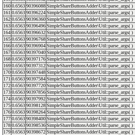
160
0.6563
90396088
SimpleShareButtonsAdder\Util::parse_args( )
161
0.6563
90396224
SimpleShareButtonsAdder\Util::parse_args( )
162
0.6563
90396360
SimpleShareButtonsAdder\Util::parse_args( )
163
0.6563
90396496
SimpleShareButtonsAdder\Util::parse_args( )
164
0.6563
90396632
SimpleShareButtonsAdder\Util::parse_args( )
165
0.6563
90396768
SimpleShareButtonsAdder\Util::parse_args( )
166
0.6563
90396904
SimpleShareButtonsAdder\Util::parse_args( )
167
0.6563
90397040
SimpleShareButtonsAdder\Util::parse_args( )
168
0.6563
90397176
SimpleShareButtonsAdder\Util::parse_args( )
169
0.6563
90397312
SimpleShareButtonsAdder\Util::parse_args( )
170
0.6563
90397448
SimpleShareButtonsAdder\Util::parse_args( )
171
0.6563
90397584
SimpleShareButtonsAdder\Util::parse_args( )
172
0.6563
90397720
SimpleShareButtonsAdder\Util::parse_args( )
173
0.6563
90397856
SimpleShareButtonsAdder\Util::parse_args( )
174
0.6563
90397992
SimpleShareButtonsAdder\Util::parse_args( )
175
0.6563
90398128
SimpleShareButtonsAdder\Util::parse_args( )
176
0.6563
90398264
SimpleShareButtonsAdder\Util::parse_args( )
177
0.6563
90398400
SimpleShareButtonsAdder\Util::parse_args( )
178
0.6563
90398536
SimpleShareButtonsAdder\Util::parse_args( )
179
0.6563
90398672
SimpleShareButtonsAdder\Util::parse_args( )