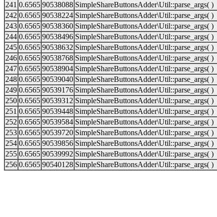
241
0.6565
90538088
SimpleShareButtonsAdder\Util::parse_args( )
242
0.6565
90538224
SimpleShareButtonsAdder\Util::parse_args( )
243
0.6565
90538360
SimpleShareButtonsAdder\Util::parse_args( )
244
0.6565
90538496
SimpleShareButtonsAdder\Util::parse_args( )
245
0.6565
90538632
SimpleShareButtonsAdder\Util::parse_args( )
246
0.6565
90538768
SimpleShareButtonsAdder\Util::parse_args( )
247
0.6565
90538904
SimpleShareButtonsAdder\Util::parse_args( )
248
0.6565
90539040
SimpleShareButtonsAdder\Util::parse_args( )
249
0.6565
90539176
SimpleShareButtonsAdder\Util::parse_args( )
250
0.6565
90539312
SimpleShareButtonsAdder\Util::parse_args( )
251
0.6565
90539448
SimpleShareButtonsAdder\Util::parse_args( )
252
0.6565
90539584
SimpleShareButtonsAdder\Util::parse_args( )
253
0.6565
90539720
SimpleShareButtonsAdder\Util::parse_args( )
254
0.6565
90539856
SimpleShareButtonsAdder\Util::parse_args( )
255
0.6565
90539992
SimpleShareButtonsAdder\Util::parse_args( )
256
0.6565
90540128
SimpleShareButtonsAdder\Util::parse_args( )