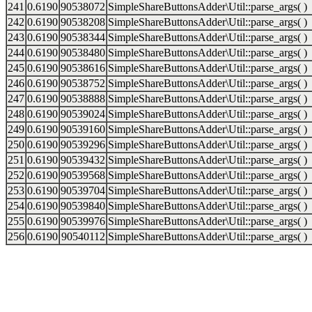
241
0.6190
90538072
SimpleShareButtonsAdder\Util::parse_args( )
242
0.6190
90538208
SimpleShareButtonsAdder\Util::parse_args( )
243
0.6190
90538344
SimpleShareButtonsAdder\Util::parse_args( )
244
0.6190
90538480
SimpleShareButtonsAdder\Util::parse_args( )
245
0.6190
90538616
SimpleShareButtonsAdder\Util::parse_args( )
246
0.6190
90538752
SimpleShareButtonsAdder\Util::parse_args( )
247
0.6190
90538888
SimpleShareButtonsAdder\Util::parse_args( )
248
0.6190
90539024
SimpleShareButtonsAdder\Util::parse_args( )
249
0.6190
90539160
SimpleShareButtonsAdder\Util::parse_args( )
250
0.6190
90539296
SimpleShareButtonsAdder\Util::parse_args( )
251
0.6190
90539432
SimpleShareButtonsAdder\Util::parse_args( )
252
0.6190
90539568
SimpleShareButtonsAdder\Util::parse_args( )
253
0.6190
90539704
SimpleShareButtonsAdder\Util::parse_args( )
254
0.6190
90539840
SimpleShareButtonsAdder\Util::parse_args( )
255
0.6190
90539976
SimpleShareButtonsAdder\Util::parse_args( )
256
0.6190
90540112
SimpleShareButtonsAdder\Util::parse_args( )