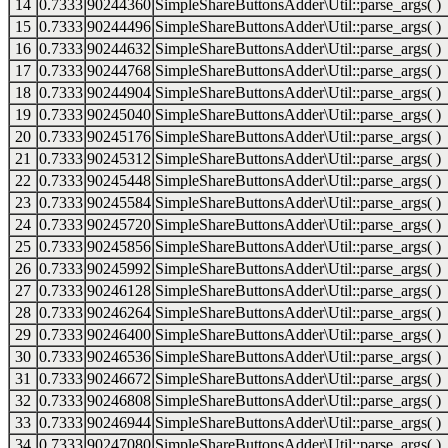
14
0.7333
90244360
SimpleShareButtonsAdder\Util::parse_args( )
15
0.7333
90244496
SimpleShareButtonsAdder\Util::parse_args( )
16
0.7333
90244632
SimpleShareButtonsAdder\Util::parse_args( )
17
0.7333
90244768
SimpleShareButtonsAdder\Util::parse_args( )
18
0.7333
90244904
SimpleShareButtonsAdder\Util::parse_args( )
19
0.7333
90245040
SimpleShareButtonsAdder\Util::parse_args( )
20
0.7333
90245176
SimpleShareButtonsAdder\Util::parse_args( )
21
0.7333
90245312
SimpleShareButtonsAdder\Util::parse_args( )
22
0.7333
90245448
SimpleShareButtonsAdder\Util::parse_args( )
23
0.7333
90245584
SimpleShareButtonsAdder\Util::parse_args( )
24
0.7333
90245720
SimpleShareButtonsAdder\Util::parse_args( )
25
0.7333
90245856
SimpleShareButtonsAdder\Util::parse_args( )
26
0.7333
90245992
SimpleShareButtonsAdder\Util::parse_args( )
27
0.7333
90246128
SimpleShareButtonsAdder\Util::parse_args( )
28
0.7333
90246264
SimpleShareButtonsAdder\Util::parse_args( )
29
0.7333
90246400
SimpleShareButtonsAdder\Util::parse_args( )
30
0.7333
90246536
SimpleShareButtonsAdder\Util::parse_args( )
31
0.7333
90246672
SimpleShareButtonsAdder\Util::parse_args( )
32
0.7333
90246808
SimpleShareButtonsAdder\Util::parse_args( )
33
0.7333
90246944
SimpleShareButtonsAdder\Util::parse_args( )
34
0.7333
90247080
SimpleShareButtonsAdder\Util::parse_args( )