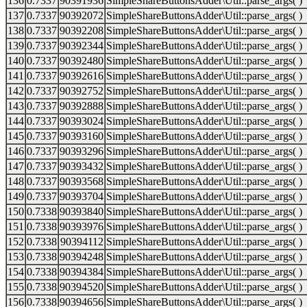
136
0.7337
90391936
SimpleShareButtonsAdder\Util::parse_args( )
137
0.7337
90392072
SimpleShareButtonsAdder\Util::parse_args( )
138
0.7337
90392208
SimpleShareButtonsAdder\Util::parse_args( )
139
0.7337
90392344
SimpleShareButtonsAdder\Util::parse_args( )
140
0.7337
90392480
SimpleShareButtonsAdder\Util::parse_args( )
141
0.7337
90392616
SimpleShareButtonsAdder\Util::parse_args( )
142
0.7337
90392752
SimpleShareButtonsAdder\Util::parse_args( )
143
0.7337
90392888
SimpleShareButtonsAdder\Util::parse_args( )
144
0.7337
90393024
SimpleShareButtonsAdder\Util::parse_args( )
145
0.7337
90393160
SimpleShareButtonsAdder\Util::parse_args( )
146
0.7337
90393296
SimpleShareButtonsAdder\Util::parse_args( )
147
0.7337
90393432
SimpleShareButtonsAdder\Util::parse_args( )
148
0.7337
90393568
SimpleShareButtonsAdder\Util::parse_args( )
149
0.7337
90393704
SimpleShareButtonsAdder\Util::parse_args( )
150
0.7338
90393840
SimpleShareButtonsAdder\Util::parse_args( )
151
0.7338
90393976
SimpleShareButtonsAdder\Util::parse_args( )
152
0.7338
90394112
SimpleShareButtonsAdder\Util::parse_args( )
153
0.7338
90394248
SimpleShareButtonsAdder\Util::parse_args( )
154
0.7338
90394384
SimpleShareButtonsAdder\Util::parse_args( )
155
0.7338
90394520
SimpleShareButtonsAdder\Util::parse_args( )
156
0.7338
90394656
SimpleShareButtonsAdder\Util::parse_args( )