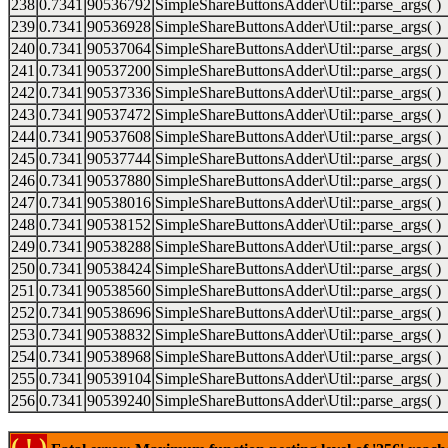
238
0.7341
90536792
SimpleShareButtonsAdder\Util::parse_args( )
239
0.7341
90536928
SimpleShareButtonsAdder\Util::parse_args( )
240
0.7341
90537064
SimpleShareButtonsAdder\Util::parse_args( )
241
0.7341
90537200
SimpleShareButtonsAdder\Util::parse_args( )
242
0.7341
90537336
SimpleShareButtonsAdder\Util::parse_args( )
243
0.7341
90537472
SimpleShareButtonsAdder\Util::parse_args( )
244
0.7341
90537608
SimpleShareButtonsAdder\Util::parse_args( )
245
0.7341
90537744
SimpleShareButtonsAdder\Util::parse_args( )
246
0.7341
90537880
SimpleShareButtonsAdder\Util::parse_args( )
247
0.7341
90538016
SimpleShareButtonsAdder\Util::parse_args( )
248
0.7341
90538152
SimpleShareButtonsAdder\Util::parse_args( )
249
0.7341
90538288
SimpleShareButtonsAdder\Util::parse_args( )
250
0.7341
90538424
SimpleShareButtonsAdder\Util::parse_args( )
251
0.7341
90538560
SimpleShareButtonsAdder\Util::parse_args( )
252
0.7341
90538696
SimpleShareButtonsAdder\Util::parse_args( )
253
0.7341
90538832
SimpleShareButtonsAdder\Util::parse_args( )
254
0.7341
90538968
SimpleShareButtonsAdder\Util::parse_args( )
255
0.7341
90539104
SimpleShareButtonsAdder\Util::parse_args( )
256
0.7341
90539240
SimpleShareButtonsAdder\Util::parse_args( )
( ! )