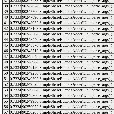
37
0.7333
90247488
SimpleShareButtonsAdder\Util::parse_args( )
38
0.7333
90247624
SimpleShareButtonsAdder\Util::parse_args( )
39
0.7333
90247760
SimpleShareButtonsAdder\Util::parse_args( )
40
0.7333
90247896
SimpleShareButtonsAdder\Util::parse_args( )
41
0.7334
90248032
SimpleShareButtonsAdder\Util::parse_args( )
42
0.7334
90248168
SimpleShareButtonsAdder\Util::parse_args( )
43
0.7334
90248304
SimpleShareButtonsAdder\Util::parse_args( )
44
0.7334
90248440
SimpleShareButtonsAdder\Util::parse_args( )
45
0.7334
90248576
SimpleShareButtonsAdder\Util::parse_args( )
46
0.7334
90248712
SimpleShareButtonsAdder\Util::parse_args( )
47
0.7334
90248848
SimpleShareButtonsAdder\Util::parse_args( )
48
0.7334
90248984
SimpleShareButtonsAdder\Util::parse_args( )
49
0.7334
90249120
SimpleShareButtonsAdder\Util::parse_args( )
50
0.7334
90249256
SimpleShareButtonsAdder\Util::parse_args( )
51
0.7334
90249392
SimpleShareButtonsAdder\Util::parse_args( )
52
0.7334
90249528
SimpleShareButtonsAdder\Util::parse_args( )
53
0.7334
90249664
SimpleShareButtonsAdder\Util::parse_args( )
54
0.7334
90249800
SimpleShareButtonsAdder\Util::parse_args( )
55
0.7334
90249936
SimpleShareButtonsAdder\Util::parse_args( )
56
0.7334
90250072
SimpleShareButtonsAdder\Util::parse_args( )
57
0.7334
90250208
SimpleShareButtonsAdder\Util::parse_args( )