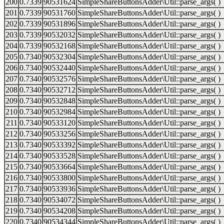
200
0.7339
90531624
SimpleShareButtonsAdder\Util::parse_args( )
201
0.7339
90531760
SimpleShareButtonsAdder\Util::parse_args( )
202
0.7339
90531896
SimpleShareButtonsAdder\Util::parse_args( )
203
0.7339
90532032
SimpleShareButtonsAdder\Util::parse_args( )
204
0.7339
90532168
SimpleShareButtonsAdder\Util::parse_args( )
205
0.7340
90532304
SimpleShareButtonsAdder\Util::parse_args( )
206
0.7340
90532440
SimpleShareButtonsAdder\Util::parse_args( )
207
0.7340
90532576
SimpleShareButtonsAdder\Util::parse_args( )
208
0.7340
90532712
SimpleShareButtonsAdder\Util::parse_args( )
209
0.7340
90532848
SimpleShareButtonsAdder\Util::parse_args( )
210
0.7340
90532984
SimpleShareButtonsAdder\Util::parse_args( )
211
0.7340
90533120
SimpleShareButtonsAdder\Util::parse_args( )
212
0.7340
90533256
SimpleShareButtonsAdder\Util::parse_args( )
213
0.7340
90533392
SimpleShareButtonsAdder\Util::parse_args( )
214
0.7340
90533528
SimpleShareButtonsAdder\Util::parse_args( )
215
0.7340
90533664
SimpleShareButtonsAdder\Util::parse_args( )
216
0.7340
90533800
SimpleShareButtonsAdder\Util::parse_args( )
217
0.7340
90533936
SimpleShareButtonsAdder\Util::parse_args( )
218
0.7340
90534072
SimpleShareButtonsAdder\Util::parse_args( )
219
0.7340
90534208
SimpleShareButtonsAdder\Util::parse_args( )
220
0.7340
90534344
SimpleShareButtonsAdder\Util::parse_args( )