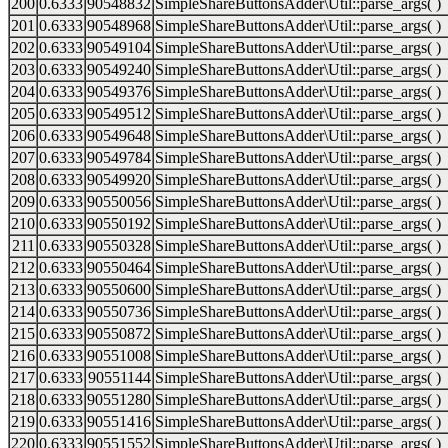
200
0.6333
90548832
SimpleShareButtonsAdder\Util::parse_args( )
201
0.6333
90548968
SimpleShareButtonsAdder\Util::parse_args( )
202
0.6333
90549104
SimpleShareButtonsAdder\Util::parse_args( )
203
0.6333
90549240
SimpleShareButtonsAdder\Util::parse_args( )
204
0.6333
90549376
SimpleShareButtonsAdder\Util::parse_args( )
205
0.6333
90549512
SimpleShareButtonsAdder\Util::parse_args( )
206
0.6333
90549648
SimpleShareButtonsAdder\Util::parse_args( )
207
0.6333
90549784
SimpleShareButtonsAdder\Util::parse_args( )
208
0.6333
90549920
SimpleShareButtonsAdder\Util::parse_args( )
209
0.6333
90550056
SimpleShareButtonsAdder\Util::parse_args( )
210
0.6333
90550192
SimpleShareButtonsAdder\Util::parse_args( )
211
0.6333
90550328
SimpleShareButtonsAdder\Util::parse_args( )
212
0.6333
90550464
SimpleShareButtonsAdder\Util::parse_args( )
213
0.6333
90550600
SimpleShareButtonsAdder\Util::parse_args( )
214
0.6333
90550736
SimpleShareButtonsAdder\Util::parse_args( )
215
0.6333
90550872
SimpleShareButtonsAdder\Util::parse_args( )
216
0.6333
90551008
SimpleShareButtonsAdder\Util::parse_args( )
217
0.6333
90551144
SimpleShareButtonsAdder\Util::parse_args( )
218
0.6333
90551280
SimpleShareButtonsAdder\Util::parse_args( )
219
0.6333
90551416
SimpleShareButtonsAdder\Util::parse_args( )
220
0.6333
90551552
SimpleShareButtonsAdder\Util::parse_args( )