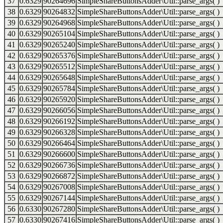
37
0.6329
90264696
SimpleShareButtonsAdder\Util::parse_args( )
38
0.6329
90264832
SimpleShareButtonsAdder\Util::parse_args( )
39
0.6329
90264968
SimpleShareButtonsAdder\Util::parse_args( )
40
0.6329
90265104
SimpleShareButtonsAdder\Util::parse_args( )
41
0.6329
90265240
SimpleShareButtonsAdder\Util::parse_args( )
42
0.6329
90265376
SimpleShareButtonsAdder\Util::parse_args( )
43
0.6329
90265512
SimpleShareButtonsAdder\Util::parse_args( )
44
0.6329
90265648
SimpleShareButtonsAdder\Util::parse_args( )
45
0.6329
90265784
SimpleShareButtonsAdder\Util::parse_args( )
46
0.6329
90265920
SimpleShareButtonsAdder\Util::parse_args( )
47
0.6329
90266056
SimpleShareButtonsAdder\Util::parse_args( )
48
0.6329
90266192
SimpleShareButtonsAdder\Util::parse_args( )
49
0.6329
90266328
SimpleShareButtonsAdder\Util::parse_args( )
50
0.6329
90266464
SimpleShareButtonsAdder\Util::parse_args( )
51
0.6329
90266600
SimpleShareButtonsAdder\Util::parse_args( )
52
0.6329
90266736
SimpleShareButtonsAdder\Util::parse_args( )
53
0.6329
90266872
SimpleShareButtonsAdder\Util::parse_args( )
54
0.6329
90267008
SimpleShareButtonsAdder\Util::parse_args( )
55
0.6329
90267144
SimpleShareButtonsAdder\Util::parse_args( )
56
0.6330
90267280
SimpleShareButtonsAdder\Util::parse_args( )
57
0.6330
90267416
SimpleShareButtonsAdder\Util::parse_args( )