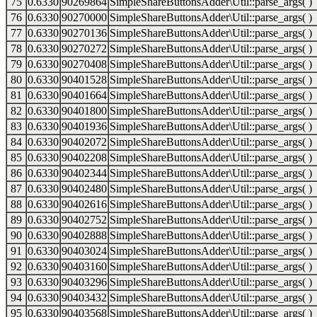
75
0.6330
90269864
SimpleShareButtonsAdder\Util::parse_args( )
76
0.6330
90270000
SimpleShareButtonsAdder\Util::parse_args( )
77
0.6330
90270136
SimpleShareButtonsAdder\Util::parse_args( )
78
0.6330
90270272
SimpleShareButtonsAdder\Util::parse_args( )
79
0.6330
90270408
SimpleShareButtonsAdder\Util::parse_args( )
80
0.6330
90401528
SimpleShareButtonsAdder\Util::parse_args( )
81
0.6330
90401664
SimpleShareButtonsAdder\Util::parse_args( )
82
0.6330
90401800
SimpleShareButtonsAdder\Util::parse_args( )
83
0.6330
90401936
SimpleShareButtonsAdder\Util::parse_args( )
84
0.6330
90402072
SimpleShareButtonsAdder\Util::parse_args( )
85
0.6330
90402208
SimpleShareButtonsAdder\Util::parse_args( )
86
0.6330
90402344
SimpleShareButtonsAdder\Util::parse_args( )
87
0.6330
90402480
SimpleShareButtonsAdder\Util::parse_args( )
88
0.6330
90402616
SimpleShareButtonsAdder\Util::parse_args( )
89
0.6330
90402752
SimpleShareButtonsAdder\Util::parse_args( )
90
0.6330
90402888
SimpleShareButtonsAdder\Util::parse_args( )
91
0.6330
90403024
SimpleShareButtonsAdder\Util::parse_args( )
92
0.6330
90403160
SimpleShareButtonsAdder\Util::parse_args( )
93
0.6330
90403296
SimpleShareButtonsAdder\Util::parse_args( )
94
0.6330
90403432
SimpleShareButtonsAdder\Util::parse_args( )
95
0.6330
90403568
SimpleShareButtonsAdder\Util::parse_args( )