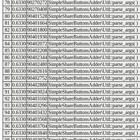
78
0.6330
90270272
SimpleShareButtonsAdder\Util::parse_args( )
79
0.6330
90270408
SimpleShareButtonsAdder\Util::parse_args( )
80
0.6330
90401528
SimpleShareButtonsAdder\Util::parse_args( )
81
0.6330
90401664
SimpleShareButtonsAdder\Util::parse_args( )
82
0.6330
90401800
SimpleShareButtonsAdder\Util::parse_args( )
83
0.6330
90401936
SimpleShareButtonsAdder\Util::parse_args( )
84
0.6330
90402072
SimpleShareButtonsAdder\Util::parse_args( )
85
0.6330
90402208
SimpleShareButtonsAdder\Util::parse_args( )
86
0.6330
90402344
SimpleShareButtonsAdder\Util::parse_args( )
87
0.6330
90402480
SimpleShareButtonsAdder\Util::parse_args( )
88
0.6330
90402616
SimpleShareButtonsAdder\Util::parse_args( )
89
0.6330
90402752
SimpleShareButtonsAdder\Util::parse_args( )
90
0.6330
90402888
SimpleShareButtonsAdder\Util::parse_args( )
91
0.6330
90403024
SimpleShareButtonsAdder\Util::parse_args( )
92
0.6330
90403160
SimpleShareButtonsAdder\Util::parse_args( )
93
0.6330
90403296
SimpleShareButtonsAdder\Util::parse_args( )
94
0.6330
90403432
SimpleShareButtonsAdder\Util::parse_args( )
95
0.6330
90403568
SimpleShareButtonsAdder\Util::parse_args( )
96
0.6330
90403704
SimpleShareButtonsAdder\Util::parse_args( )
97
0.6330
90403840
SimpleShareButtonsAdder\Util::parse_args( )
98
0.6330
90403976
SimpleShareButtonsAdder\Util::parse_args( )