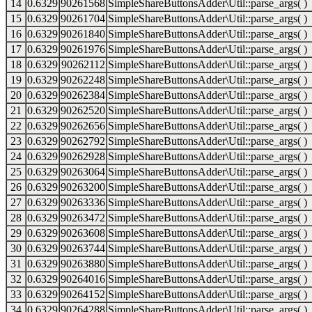
14
0.6329
90261568
SimpleShareButtonsAdder\Util::parse_args( )
15
0.6329
90261704
SimpleShareButtonsAdder\Util::parse_args( )
16
0.6329
90261840
SimpleShareButtonsAdder\Util::parse_args( )
17
0.6329
90261976
SimpleShareButtonsAdder\Util::parse_args( )
18
0.6329
90262112
SimpleShareButtonsAdder\Util::parse_args( )
19
0.6329
90262248
SimpleShareButtonsAdder\Util::parse_args( )
20
0.6329
90262384
SimpleShareButtonsAdder\Util::parse_args( )
21
0.6329
90262520
SimpleShareButtonsAdder\Util::parse_args( )
22
0.6329
90262656
SimpleShareButtonsAdder\Util::parse_args( )
23
0.6329
90262792
SimpleShareButtonsAdder\Util::parse_args( )
24
0.6329
90262928
SimpleShareButtonsAdder\Util::parse_args( )
25
0.6329
90263064
SimpleShareButtonsAdder\Util::parse_args( )
26
0.6329
90263200
SimpleShareButtonsAdder\Util::parse_args( )
27
0.6329
90263336
SimpleShareButtonsAdder\Util::parse_args( )
28
0.6329
90263472
SimpleShareButtonsAdder\Util::parse_args( )
29
0.6329
90263608
SimpleShareButtonsAdder\Util::parse_args( )
30
0.6329
90263744
SimpleShareButtonsAdder\Util::parse_args( )
31
0.6329
90263880
SimpleShareButtonsAdder\Util::parse_args( )
32
0.6329
90264016
SimpleShareButtonsAdder\Util::parse_args( )
33
0.6329
90264152
SimpleShareButtonsAdder\Util::parse_args( )
34
0.6329
90264288
SimpleShareButtonsAdder\Util::parse_args( )