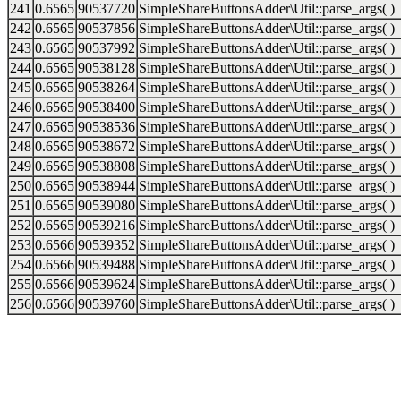
241
0.6565
90537720
SimpleShareButtonsAdder\Util::parse_args( )
242
0.6565
90537856
SimpleShareButtonsAdder\Util::parse_args( )
243
0.6565
90537992
SimpleShareButtonsAdder\Util::parse_args( )
244
0.6565
90538128
SimpleShareButtonsAdder\Util::parse_args( )
245
0.6565
90538264
SimpleShareButtonsAdder\Util::parse_args( )
246
0.6565
90538400
SimpleShareButtonsAdder\Util::parse_args( )
247
0.6565
90538536
SimpleShareButtonsAdder\Util::parse_args( )
248
0.6565
90538672
SimpleShareButtonsAdder\Util::parse_args( )
249
0.6565
90538808
SimpleShareButtonsAdder\Util::parse_args( )
250
0.6565
90538944
SimpleShareButtonsAdder\Util::parse_args( )
251
0.6565
90539080
SimpleShareButtonsAdder\Util::parse_args( )
252
0.6565
90539216
SimpleShareButtonsAdder\Util::parse_args( )
253
0.6566
90539352
SimpleShareButtonsAdder\Util::parse_args( )
254
0.6566
90539488
SimpleShareButtonsAdder\Util::parse_args( )
255
0.6566
90539624
SimpleShareButtonsAdder\Util::parse_args( )
256
0.6566
90539760
SimpleShareButtonsAdder\Util::parse_args( )