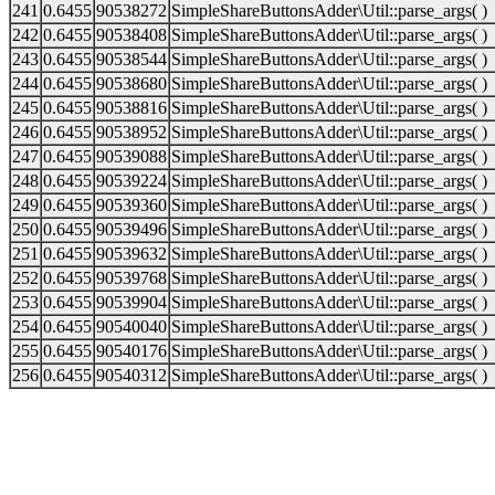
241
0.6455
90538272
SimpleShareButtonsAdder\Util::parse_args( )
242
0.6455
90538408
SimpleShareButtonsAdder\Util::parse_args( )
243
0.6455
90538544
SimpleShareButtonsAdder\Util::parse_args( )
244
0.6455
90538680
SimpleShareButtonsAdder\Util::parse_args( )
245
0.6455
90538816
SimpleShareButtonsAdder\Util::parse_args( )
246
0.6455
90538952
SimpleShareButtonsAdder\Util::parse_args( )
247
0.6455
90539088
SimpleShareButtonsAdder\Util::parse_args( )
248
0.6455
90539224
SimpleShareButtonsAdder\Util::parse_args( )
249
0.6455
90539360
SimpleShareButtonsAdder\Util::parse_args( )
250
0.6455
90539496
SimpleShareButtonsAdder\Util::parse_args( )
251
0.6455
90539632
SimpleShareButtonsAdder\Util::parse_args( )
252
0.6455
90539768
SimpleShareButtonsAdder\Util::parse_args( )
253
0.6455
90539904
SimpleShareButtonsAdder\Util::parse_args( )
254
0.6455
90540040
SimpleShareButtonsAdder\Util::parse_args( )
255
0.6455
90540176
SimpleShareButtonsAdder\Util::parse_args( )
256
0.6455
90540312
SimpleShareButtonsAdder\Util::parse_args( )