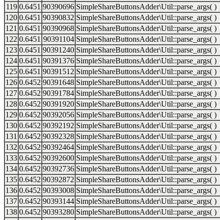
119
0.6451
90390696
SimpleShareButtonsAdder\Util::parse_args( )
120
0.6451
90390832
SimpleShareButtonsAdder\Util::parse_args( )
121
0.6451
90390968
SimpleShareButtonsAdder\Util::parse_args( )
122
0.6451
90391104
SimpleShareButtonsAdder\Util::parse_args( )
123
0.6451
90391240
SimpleShareButtonsAdder\Util::parse_args( )
124
0.6451
90391376
SimpleShareButtonsAdder\Util::parse_args( )
125
0.6451
90391512
SimpleShareButtonsAdder\Util::parse_args( )
126
0.6452
90391648
SimpleShareButtonsAdder\Util::parse_args( )
127
0.6452
90391784
SimpleShareButtonsAdder\Util::parse_args( )
128
0.6452
90391920
SimpleShareButtonsAdder\Util::parse_args( )
129
0.6452
90392056
SimpleShareButtonsAdder\Util::parse_args( )
130
0.6452
90392192
SimpleShareButtonsAdder\Util::parse_args( )
131
0.6452
90392328
SimpleShareButtonsAdder\Util::parse_args( )
132
0.6452
90392464
SimpleShareButtonsAdder\Util::parse_args( )
133
0.6452
90392600
SimpleShareButtonsAdder\Util::parse_args( )
134
0.6452
90392736
SimpleShareButtonsAdder\Util::parse_args( )
135
0.6452
90392872
SimpleShareButtonsAdder\Util::parse_args( )
136
0.6452
90393008
SimpleShareButtonsAdder\Util::parse_args( )
137
0.6452
90393144
SimpleShareButtonsAdder\Util::parse_args( )
138
0.6452
90393280
SimpleShareButtonsAdder\Util::parse_args( )