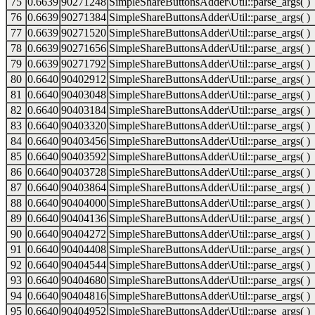
75
0.6639
90271248
SimpleShareButtonsAdder\Util::parse_args( )
76
0.6639
90271384
SimpleShareButtonsAdder\Util::parse_args( )
77
0.6639
90271520
SimpleShareButtonsAdder\Util::parse_args( )
78
0.6639
90271656
SimpleShareButtonsAdder\Util::parse_args( )
79
0.6639
90271792
SimpleShareButtonsAdder\Util::parse_args( )
80
0.6640
90402912
SimpleShareButtonsAdder\Util::parse_args( )
81
0.6640
90403048
SimpleShareButtonsAdder\Util::parse_args( )
82
0.6640
90403184
SimpleShareButtonsAdder\Util::parse_args( )
83
0.6640
90403320
SimpleShareButtonsAdder\Util::parse_args( )
84
0.6640
90403456
SimpleShareButtonsAdder\Util::parse_args( )
85
0.6640
90403592
SimpleShareButtonsAdder\Util::parse_args( )
86
0.6640
90403728
SimpleShareButtonsAdder\Util::parse_args( )
87
0.6640
90403864
SimpleShareButtonsAdder\Util::parse_args( )
88
0.6640
90404000
SimpleShareButtonsAdder\Util::parse_args( )
89
0.6640
90404136
SimpleShareButtonsAdder\Util::parse_args( )
90
0.6640
90404272
SimpleShareButtonsAdder\Util::parse_args( )
91
0.6640
90404408
SimpleShareButtonsAdder\Util::parse_args( )
92
0.6640
90404544
SimpleShareButtonsAdder\Util::parse_args( )
93
0.6640
90404680
SimpleShareButtonsAdder\Util::parse_args( )
94
0.6640
90404816
SimpleShareButtonsAdder\Util::parse_args( )
95
0.6640
90404952
SimpleShareButtonsAdder\Util::parse_args( )