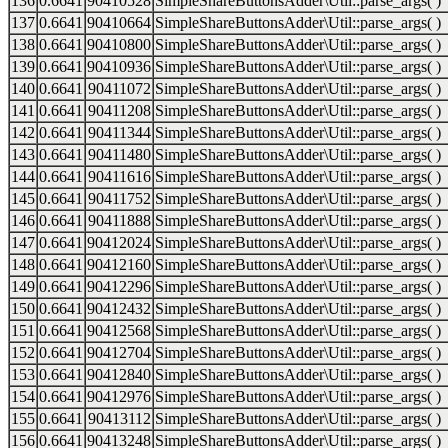
136
0.6641
90410528
SimpleShareButtonsAdder\Util::parse_args( )
137
0.6641
90410664
SimpleShareButtonsAdder\Util::parse_args( )
138
0.6641
90410800
SimpleShareButtonsAdder\Util::parse_args( )
139
0.6641
90410936
SimpleShareButtonsAdder\Util::parse_args( )
140
0.6641
90411072
SimpleShareButtonsAdder\Util::parse_args( )
141
0.6641
90411208
SimpleShareButtonsAdder\Util::parse_args( )
142
0.6641
90411344
SimpleShareButtonsAdder\Util::parse_args( )
143
0.6641
90411480
SimpleShareButtonsAdder\Util::parse_args( )
144
0.6641
90411616
SimpleShareButtonsAdder\Util::parse_args( )
145
0.6641
90411752
SimpleShareButtonsAdder\Util::parse_args( )
146
0.6641
90411888
SimpleShareButtonsAdder\Util::parse_args( )
147
0.6641
90412024
SimpleShareButtonsAdder\Util::parse_args( )
148
0.6641
90412160
SimpleShareButtonsAdder\Util::parse_args( )
149
0.6641
90412296
SimpleShareButtonsAdder\Util::parse_args( )
150
0.6641
90412432
SimpleShareButtonsAdder\Util::parse_args( )
151
0.6641
90412568
SimpleShareButtonsAdder\Util::parse_args( )
152
0.6641
90412704
SimpleShareButtonsAdder\Util::parse_args( )
153
0.6641
90412840
SimpleShareButtonsAdder\Util::parse_args( )
154
0.6641
90412976
SimpleShareButtonsAdder\Util::parse_args( )
155
0.6641
90413112
SimpleShareButtonsAdder\Util::parse_args( )
156
0.6641
90413248
SimpleShareButtonsAdder\Util::parse_args( )