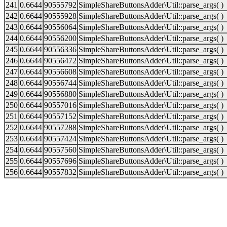
241
0.6644
90555792
SimpleShareButtonsAdder\Util::parse_args( )
242
0.6644
90555928
SimpleShareButtonsAdder\Util::parse_args( )
243
0.6644
90556064
SimpleShareButtonsAdder\Util::parse_args( )
244
0.6644
90556200
SimpleShareButtonsAdder\Util::parse_args( )
245
0.6644
90556336
SimpleShareButtonsAdder\Util::parse_args( )
246
0.6644
90556472
SimpleShareButtonsAdder\Util::parse_args( )
247
0.6644
90556608
SimpleShareButtonsAdder\Util::parse_args( )
248
0.6644
90556744
SimpleShareButtonsAdder\Util::parse_args( )
249
0.6644
90556880
SimpleShareButtonsAdder\Util::parse_args( )
250
0.6644
90557016
SimpleShareButtonsAdder\Util::parse_args( )
251
0.6644
90557152
SimpleShareButtonsAdder\Util::parse_args( )
252
0.6644
90557288
SimpleShareButtonsAdder\Util::parse_args( )
253
0.6644
90557424
SimpleShareButtonsAdder\Util::parse_args( )
254
0.6644
90557560
SimpleShareButtonsAdder\Util::parse_args( )
255
0.6644
90557696
SimpleShareButtonsAdder\Util::parse_args( )
256
0.6644
90557832
SimpleShareButtonsAdder\Util::parse_args( )