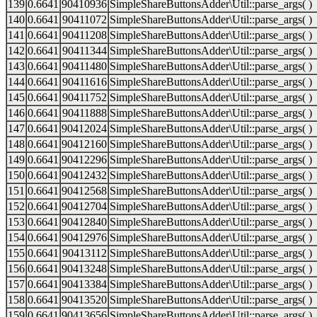
139
0.6641
90410936
SimpleShareButtonsAdder\Util::parse_args( )
140
0.6641
90411072
SimpleShareButtonsAdder\Util::parse_args( )
141
0.6641
90411208
SimpleShareButtonsAdder\Util::parse_args( )
142
0.6641
90411344
SimpleShareButtonsAdder\Util::parse_args( )
143
0.6641
90411480
SimpleShareButtonsAdder\Util::parse_args( )
144
0.6641
90411616
SimpleShareButtonsAdder\Util::parse_args( )
145
0.6641
90411752
SimpleShareButtonsAdder\Util::parse_args( )
146
0.6641
90411888
SimpleShareButtonsAdder\Util::parse_args( )
147
0.6641
90412024
SimpleShareButtonsAdder\Util::parse_args( )
148
0.6641
90412160
SimpleShareButtonsAdder\Util::parse_args( )
149
0.6641
90412296
SimpleShareButtonsAdder\Util::parse_args( )
150
0.6641
90412432
SimpleShareButtonsAdder\Util::parse_args( )
151
0.6641
90412568
SimpleShareButtonsAdder\Util::parse_args( )
152
0.6641
90412704
SimpleShareButtonsAdder\Util::parse_args( )
153
0.6641
90412840
SimpleShareButtonsAdder\Util::parse_args( )
154
0.6641
90412976
SimpleShareButtonsAdder\Util::parse_args( )
155
0.6641
90413112
SimpleShareButtonsAdder\Util::parse_args( )
156
0.6641
90413248
SimpleShareButtonsAdder\Util::parse_args( )
157
0.6641
90413384
SimpleShareButtonsAdder\Util::parse_args( )
158
0.6641
90413520
SimpleShareButtonsAdder\Util::parse_args( )
159
0.6641
90413656
SimpleShareButtonsAdder\Util::parse_args( )