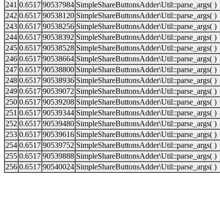
241
0.6517
90537984
SimpleShareButtonsAdder\Util::parse_args( )
242
0.6517
90538120
SimpleShareButtonsAdder\Util::parse_args( )
243
0.6517
90538256
SimpleShareButtonsAdder\Util::parse_args( )
244
0.6517
90538392
SimpleShareButtonsAdder\Util::parse_args( )
245
0.6517
90538528
SimpleShareButtonsAdder\Util::parse_args( )
246
0.6517
90538664
SimpleShareButtonsAdder\Util::parse_args( )
247
0.6517
90538800
SimpleShareButtonsAdder\Util::parse_args( )
248
0.6517
90538936
SimpleShareButtonsAdder\Util::parse_args( )
249
0.6517
90539072
SimpleShareButtonsAdder\Util::parse_args( )
250
0.6517
90539208
SimpleShareButtonsAdder\Util::parse_args( )
251
0.6517
90539344
SimpleShareButtonsAdder\Util::parse_args( )
252
0.6517
90539480
SimpleShareButtonsAdder\Util::parse_args( )
253
0.6517
90539616
SimpleShareButtonsAdder\Util::parse_args( )
254
0.6517
90539752
SimpleShareButtonsAdder\Util::parse_args( )
255
0.6517
90539888
SimpleShareButtonsAdder\Util::parse_args( )
256
0.6517
90540024
SimpleShareButtonsAdder\Util::parse_args( )