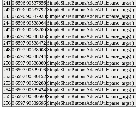
241
0.6596
90537656
SimpleShareButtonsAdder\Util::parse_args( )
242
0.6596
90537792
SimpleShareButtonsAdder\Util::parse_args( )
243
0.6596
90537928
SimpleShareButtonsAdder\Util::parse_args( )
244
0.6596
90538064
SimpleShareButtonsAdder\Util::parse_args( )
245
0.6596
90538200
SimpleShareButtonsAdder\Util::parse_args( )
246
0.6597
90538336
SimpleShareButtonsAdder\Util::parse_args( )
247
0.6597
90538472
SimpleShareButtonsAdder\Util::parse_args( )
248
0.6597
90538608
SimpleShareButtonsAdder\Util::parse_args( )
249
0.6597
90538744
SimpleShareButtonsAdder\Util::parse_args( )
250
0.6597
90538880
SimpleShareButtonsAdder\Util::parse_args( )
251
0.6597
90539016
SimpleShareButtonsAdder\Util::parse_args( )
252
0.6597
90539152
SimpleShareButtonsAdder\Util::parse_args( )
253
0.6597
90539288
SimpleShareButtonsAdder\Util::parse_args( )
254
0.6597
90539424
SimpleShareButtonsAdder\Util::parse_args( )
255
0.6597
90539560
SimpleShareButtonsAdder\Util::parse_args( )
256
0.6597
90539696
SimpleShareButtonsAdder\Util::parse_args( )