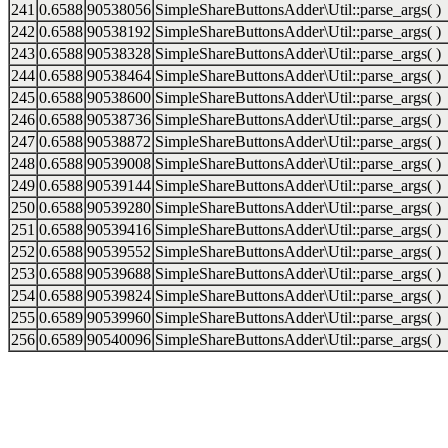
241
0.6588
90538056
SimpleShareButtonsAdder\Util::parse_args( )
242
0.6588
90538192
SimpleShareButtonsAdder\Util::parse_args( )
243
0.6588
90538328
SimpleShareButtonsAdder\Util::parse_args( )
244
0.6588
90538464
SimpleShareButtonsAdder\Util::parse_args( )
245
0.6588
90538600
SimpleShareButtonsAdder\Util::parse_args( )
246
0.6588
90538736
SimpleShareButtonsAdder\Util::parse_args( )
247
0.6588
90538872
SimpleShareButtonsAdder\Util::parse_args( )
248
0.6588
90539008
SimpleShareButtonsAdder\Util::parse_args( )
249
0.6588
90539144
SimpleShareButtonsAdder\Util::parse_args( )
250
0.6588
90539280
SimpleShareButtonsAdder\Util::parse_args( )
251
0.6588
90539416
SimpleShareButtonsAdder\Util::parse_args( )
252
0.6588
90539552
SimpleShareButtonsAdder\Util::parse_args( )
253
0.6588
90539688
SimpleShareButtonsAdder\Util::parse_args( )
254
0.6588
90539824
SimpleShareButtonsAdder\Util::parse_args( )
255
0.6589
90539960
SimpleShareButtonsAdder\Util::parse_args( )
256
0.6589
90540096
SimpleShareButtonsAdder\Util::parse_args( )