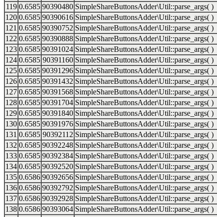
119
0.6585
90390480
SimpleShareButtonsAdder\Util::parse_args( )
120
0.6585
90390616
SimpleShareButtonsAdder\Util::parse_args( )
121
0.6585
90390752
SimpleShareButtonsAdder\Util::parse_args( )
122
0.6585
90390888
SimpleShareButtonsAdder\Util::parse_args( )
123
0.6585
90391024
SimpleShareButtonsAdder\Util::parse_args( )
124
0.6585
90391160
SimpleShareButtonsAdder\Util::parse_args( )
125
0.6585
90391296
SimpleShareButtonsAdder\Util::parse_args( )
126
0.6585
90391432
SimpleShareButtonsAdder\Util::parse_args( )
127
0.6585
90391568
SimpleShareButtonsAdder\Util::parse_args( )
128
0.6585
90391704
SimpleShareButtonsAdder\Util::parse_args( )
129
0.6585
90391840
SimpleShareButtonsAdder\Util::parse_args( )
130
0.6585
90391976
SimpleShareButtonsAdder\Util::parse_args( )
131
0.6585
90392112
SimpleShareButtonsAdder\Util::parse_args( )
132
0.6585
90392248
SimpleShareButtonsAdder\Util::parse_args( )
133
0.6585
90392384
SimpleShareButtonsAdder\Util::parse_args( )
134
0.6585
90392520
SimpleShareButtonsAdder\Util::parse_args( )
135
0.6586
90392656
SimpleShareButtonsAdder\Util::parse_args( )
136
0.6586
90392792
SimpleShareButtonsAdder\Util::parse_args( )
137
0.6586
90392928
SimpleShareButtonsAdder\Util::parse_args( )
138
0.6586
90393064
SimpleShareButtonsAdder\Util::parse_args( )